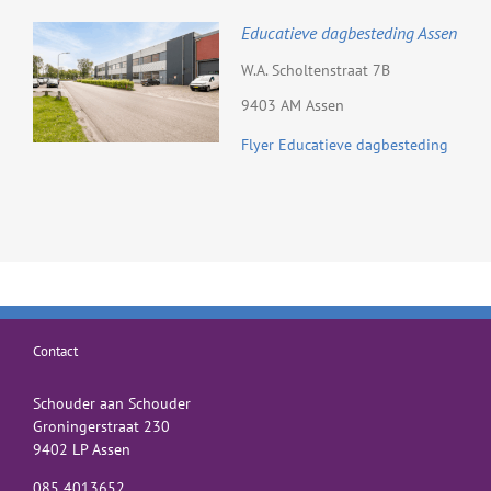
Educatieve dagbesteding Assen
W.A. Scholtenstraat 7B
9403 AM Assen
Flyer Educatieve dagbesteding
Contact
Schouder aan Schouder
Groningerstraat 230
9402 LP Assen
085 4013652