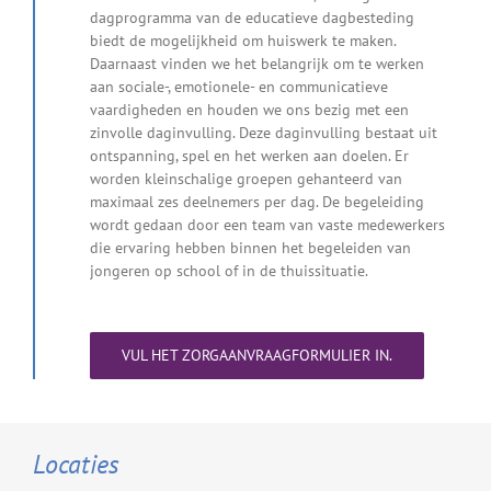
dagprogramma van de educatieve dagbesteding
biedt de mogelijkheid om huiswerk te maken.
Daarnaast vinden we het belangrijk om te werken
aan sociale-, emotionele- en communicatieve
vaardigheden en houden we ons bezig met een
zinvolle daginvulling. Deze daginvulling bestaat uit
ontspanning, spel en het werken aan doelen. Er
worden kleinschalige groepen gehanteerd van
maximaal zes deelnemers per dag. De begeleiding
wordt gedaan door een team van vaste medewerkers
die ervaring hebben binnen het begeleiden van
jongeren op school of in de thuissituatie.
VUL HET ZORGAANVRAAGFORMULIER IN.
Locaties