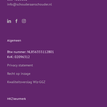
info@schouderaanschouder.nl
Algemeen
Btw nummer: NL856355112B01
KvK: 02096312
Privacy statement
Recht op inzage
Kwaliteitsverslag Wlz-GGZ
HKZ keurmerk