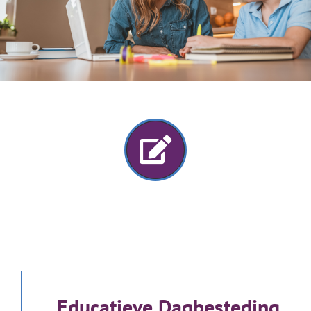
Educatieve Dagbesteding