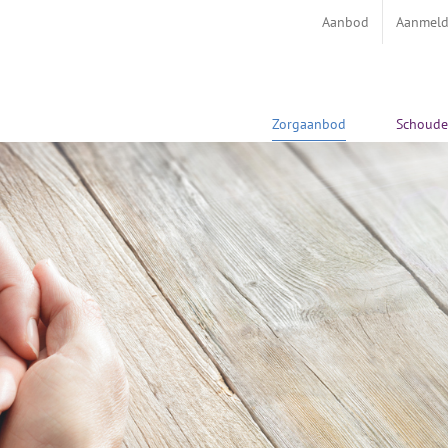
Aanbod
Aanmelde
Zorgaanbod
Schoude