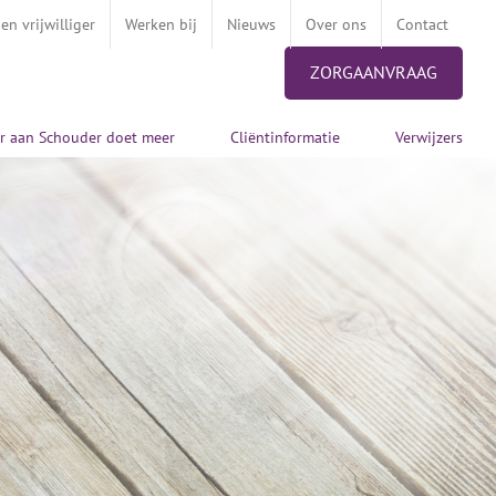
n vrijwilliger
Werken bij
Nieuws
Over ons
Contact
ZORGAANVRAAG
r aan Schouder doet meer
Cliëntinformatie
Verwijzers