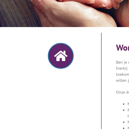
Wo
Ben je 
hierbij
toekoms
willen 
Onze do