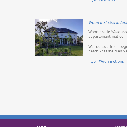
Flyer ‘Perron 17’
Woon met Ons in Smi
Woonlocatie
Woon met
appartement met een w
Wat de locatie en bege
beschikbaarheid en va
Flyer ‘Woon met ons’