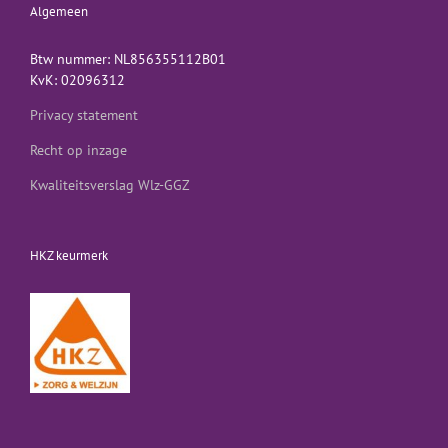
Algemeen
Btw nummer: NL856355112B01
KvK: 02096312
Privacy statement
Recht op inzage
Kwaliteitsverslag Wlz-GGZ
HKZ keurmerk