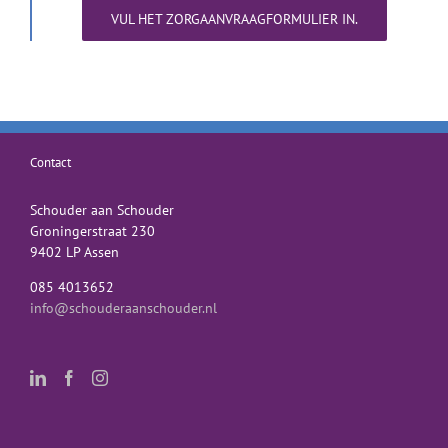
VUL HET ZORGAANVRAAGFORMULIER IN.
Contact
Schouder aan Schouder
Groningerstraat 230
9402 LP Assen
085 4013652
info@schouderaanschouder.nl